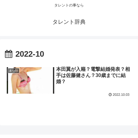
タレントの事なら
タレント辞典
2022-10
本田翼が入籍？電撃結婚発表？相
未分類
手は佐藤健さん？30歳までに結
婚？
2022.10.03