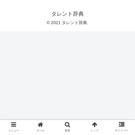
タレント辞典
© 2021 タレント辞典.
メニュー
ホーム
検索
トップ
サイドバー