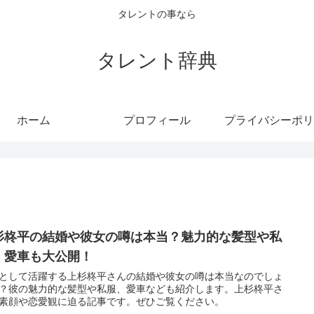
タレントの事なら
タレント辞典
ホーム
プロフィール
プライバシーポリ
杉柊平の結婚や彼女の噂は本当？魅力的な髪型や私
、愛車も大公開！
として活躍する上杉柊平さんの結婚や彼女の噂は本当なのでしょ
？彼の魅力的な髪型や私服、愛車なども紹介します。上杉柊平さ
素顔や恋愛観に迫る記事です。ぜひご覧ください。