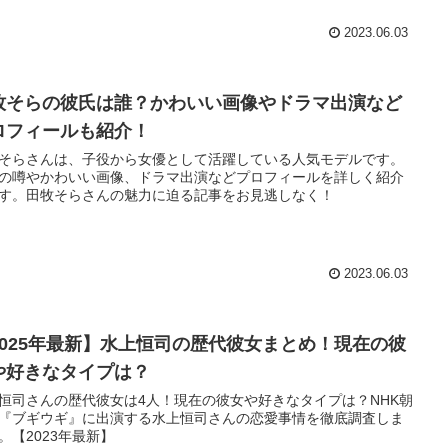
2023.06.03
牧そらの彼氏は誰？かわいい画像やドラマ出演など
ロフィールも紹介！
そらさんは、子役から女優として活躍している人気モデルです。
の噂やかわいい画像、ドラマ出演などプロフィールを詳しく紹介
す。田牧そらさんの魅力に迫る記事をお見逃しなく！
2023.06.03
2025年最新】水上恒司の歴代彼女まとめ！現在の彼
や好きなタイプは？
恒司さんの歴代彼女は4人！現在の彼女や好きなタイプは？NHK朝
『ブギウギ』に出演する水上恒司さんの恋愛事情を徹底調査しま
。【2023年最新】