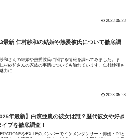
2023.05.28
023最新 仁村紗和の結婚や熱愛彼氏について徹底調
！
紗和さんの結婚や熱愛彼氏に関する情報を調べてみました。ま
仁村紗和さんの家族の事情についても触れています。仁村紗和さ
魅力に
2023.05.28
2025年最新】白濱亜嵐の彼女は誰？歴代彼女や好き
タイプを徹底調査！
NERATIONSやEXILEのメンバーでイケメンダンサー・俳優・DJと