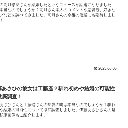
の高月彩良さんが結婚したというニュースが話題になりました
本当なのでしょうか？高月さん本人のコメントや恋愛観、好きな
プなどを調べてみました。高月さんの今後の活躍にも期待しまし
！
2023.06.05
藤あさひの彼女は工藤遥？馴れ初めや結婚の可能性
徹底調査！
あさひさんと工藤遥さんの熱愛の噂は本当なのでしょうか？馴れ
や結婚の可能性について徹底調査しました。伊藤あさひさんの魅
私服画像もご紹介します。