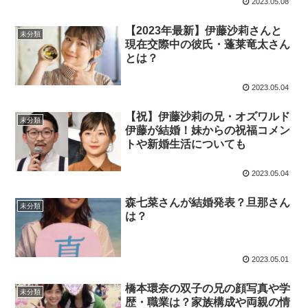
2023.05.08
【2023年最新】伊藤沙莉さんと
未分類
現在交際中の彼氏・蓬莱竜太さん
とは？
2023.05.04
【祝】伊藤沙莉の兄・オズワルド
未分類
伊藤が結婚！妹からの祝福コメン
トや新婚生活についても
2023.05.04
森七菜さんが結婚発表？旦那さん
未分類
は？
2023.05.01
橋本環奈の双子の兄の顔写真や学
未分類
歴・職業は？家族構成や両親の情