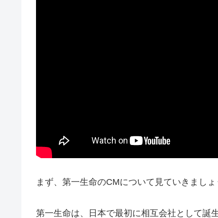
まず、第一生命のCMについて見ていきましょ
第一生命は、日本で最初に相互会社として誕生