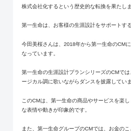
株式会社化するという歴史的な転換を果たし
第一生命は、お客様の生涯設計をサポートす
今田美桜さんは、2018年から第一生命のC
なっています。
第一生命の生涯設計プランシリーズのCMで
ージカル調に歌いながらダンスを披露してい
このCMは、第一生命の商品やサービスを楽
な表情や動きが印象的です。
また、第一生命グループのCMでは、お金の