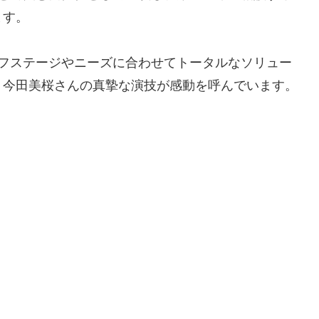
ます。
イフステージやニーズに合わせてトータルなソリュー
、今田美桜さんの真摯な演技が感動を呼んでいます。