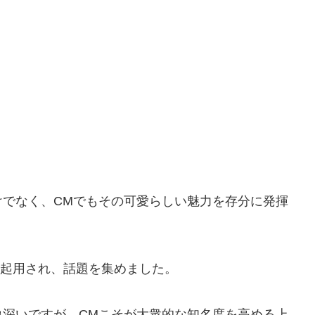
けでなく、CMでもその可愛らしい魅力を存分に発揮
に起用され、話題を集めました。
象深いですが、CMこそが大衆的な知名度を高める上