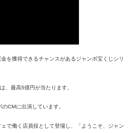
選金を獲得できるチャンスがあるジャンボ宝くじシリ
では、最高5億円が当たります。
ボのCMに出演しています。
フェで働く店員役として登場し、「ようこそ、ジャン