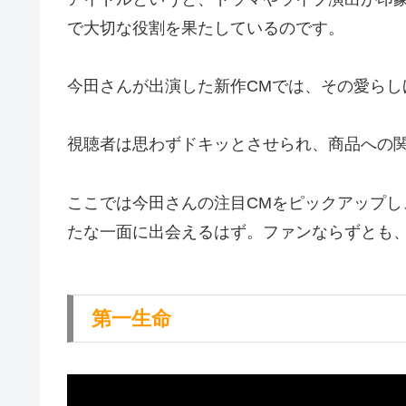
で大切な役割を果たしているのです。
今田さんが出演した新作CMでは、その愛ら
視聴者は思わずドキッとさせられ、商品への
ここでは今田さんの注目CMをピックアップ
たな一面に出会えるはず。ファンならずとも
第一生命