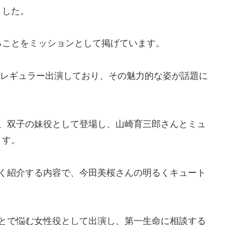
ました。
ることをミッションとして掲げています。
Mにレギュラー出演しており、その魅力的な姿が話題に
は、双子の妹役として登場し、山崎育三郎さんとミュ
ます。
しく紹介する内容で、今田美桜さんの明るくキュート
ことで悩む女性役として出演し、第一生命に相談する