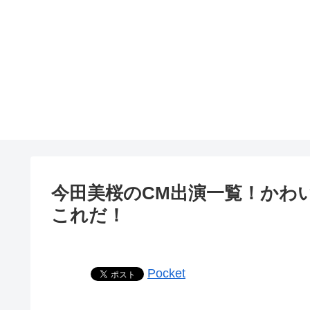
今田美桜のCM出演一覧！かわ
これだ！
Pocket