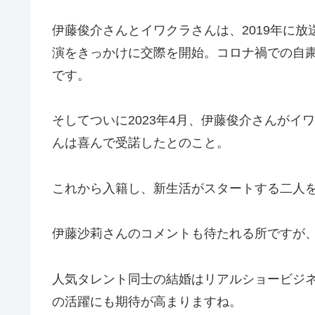
伊藤俊介さんとイワクラさんは、2019年に
演をきっかけに交際を開始。コロナ禍での自
です。
そしてついに2023年4月、伊藤俊介さんが
んは喜んで受諾したとのこと。
これから入籍し、新生活がスタートする二人
伊藤沙莉さんのコメントも待たれる所ですが
人気タレント同士の結婚はリアルショービジ
の活躍にも期待が高まりますね。