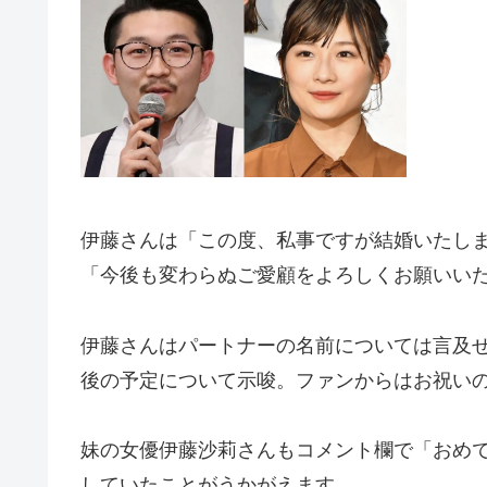
伊藤さんは「この度、私事ですが結婚いたし
「今後も変わらぬご愛顧をよろしくお願いい
伊藤さんはパートナーの名前については言及
後の予定について示唆。ファンからはお祝い
妹の女優伊藤沙莉さんもコメント欄で「おめ
していたことがうかがえます。