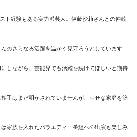
リスト経験もある実力派芸人。伊藤沙莉さんとの仲睦
さんのさらなる活躍を温かく見守ろうとしています。
切にしながら、芸能界でも活躍を続けてほしいと期待
お相手はまだ明かされていませんが、幸せな家庭を築
くは家族を入れたバラエティー番組への出演も楽しみ