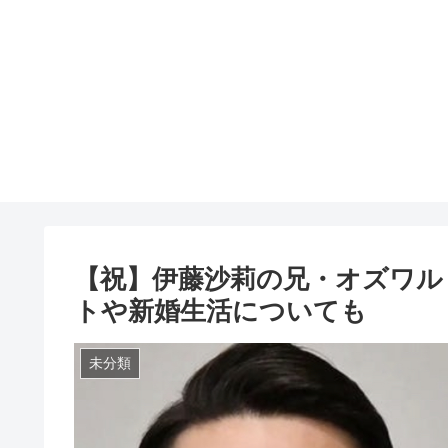
【祝】伊藤沙莉の兄・オズワル
トや新婚生活についても
未分類